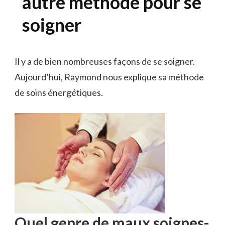
autre méthode pour se
soigner
Il y a de bien nombreuses façons de se soigner.
Aujourd’hui, Raymond nous explique sa méthode
de soins énergétiques.
Quel genre de maux soignes-