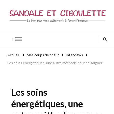
Sandale et ciboulette
Blog Aix-en-Provence / Bio – Zen – Bien-être
Accueil
Mes coups de coeur
Interviews
Les soins énergétiques, une autre méthode pour se soigner
Les soins
énergétiques, une