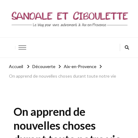
Sandale et ciboulette
Blog Aix-en-Provence / Bio – Zen – Bien-être
Accueil
Découverte
Aix-en-Provence
On apprend de nouvelles choses durant toute notre vie
On apprend de
nouvelles choses