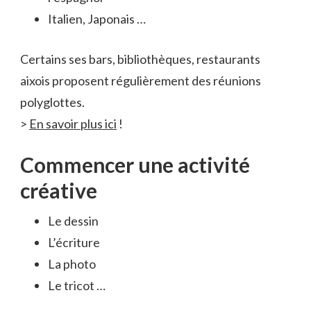
Italien, Japonais …
Certains ses bars, bibliothèques, restaurants
aixois proposent régulièrement des réunions
polyglottes.
>
En savoir plus ici
!
Commencer une activité
créative
Le dessin
L’écriture
La photo
Le tricot …