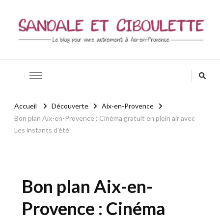
Sandale et ciboulette
Blog Aix-en-Provence / Bio – Zen – Bien-être
Accueil
Découverte
Aix-en-Provence
Bon plan Aix-en-Provence : Cinéma gratuit en plein air avec
Les instants d’été
Bon plan Aix-en-
Provence : Cinéma