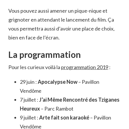
Vous pouvez aussi amener un pique-nique et
grignoter en attendant le lancement du film. Ça
vous permettra aussi d’avoir une place de choix,
bien en face de l’écran.
La programmation
Pour les curieux voilà la
programmation 2019
:
29 juin :
Apocalypse Now
– Pavillon
Vendôme
7 juillet :
J’ai Même Rencontré des Tziganes
Heureux
– Parc Rambot
9 juillet :
Arte fait son karaoké
– Pavillon
Vendôme