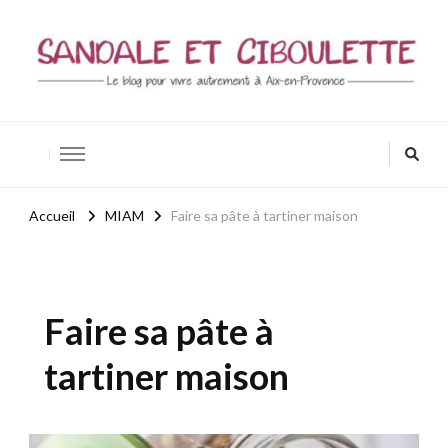
Sandale et ciboulette
Blog Aix-en-Provence / Bio – Zen – Bien-être
Accueil
MIAM
Faire sa pâte à tartiner maison
Faire sa pâte à
tartiner maison