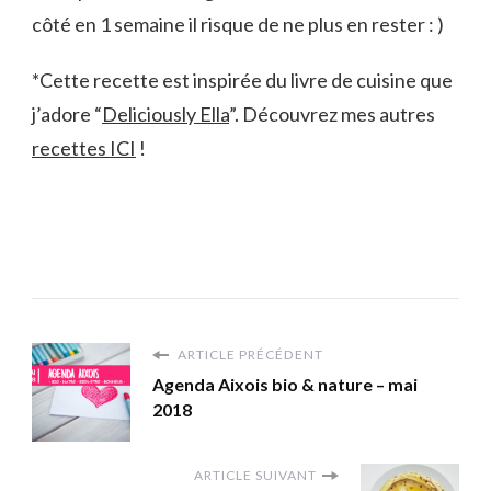
côté en 1 semaine il risque de ne plus en rester : )
*Cette recette est inspirée du livre de cuisine que
j’adore “
Deliciously Ella
”. Découvrez mes autres
recettes ICI
!
ARTICLE PRÉCÉDENT
Agenda Aixois bio & nature – mai
2018
ARTICLE SUIVANT