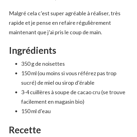
Malgré cela c’est super agréable à réaliser, très
rapide et je pense en refaire régulièrement
maintenant que j’ai pris le coup de main.
Ingrédients
350 g de noisettes
150 ml (ou moins si vous référez pas trop
sucré) de miel ou sirop d’érable
3-4 cuillères à soupe de cacao cru (se trouve
facilement en magasin bio)
150 ml d’eau
Recette