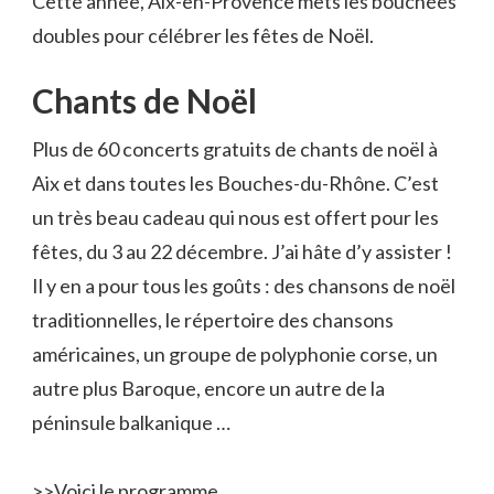
Cette année, Aix-en-Provence mets les bouchées
doubles pour célébrer les fêtes de Noël.
Chants de Noël
Plus de 60 concerts gratuits de chants de noël à
Aix et dans toutes les Bouches-du-Rhône. C’est
un très beau cadeau qui nous est offert pour les
fêtes, du 3 au 22 décembre. J’ai hâte d’y assister !
Il y en a pour tous les goûts : des chansons de noël
traditionnelles, le répertoire des chansons
américaines, un groupe de polyphonie corse, un
autre plus Baroque, encore un autre de la
péninsule balkanique …
>>
Voici le programme