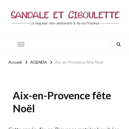
Sandale et ciboulette
Blog Aix-en-Provence / Bio – Zen – Bien-être
Accueil
AGENDA
Aix-en-Provence fête Noël
Aix-en-Provence fête
Noël