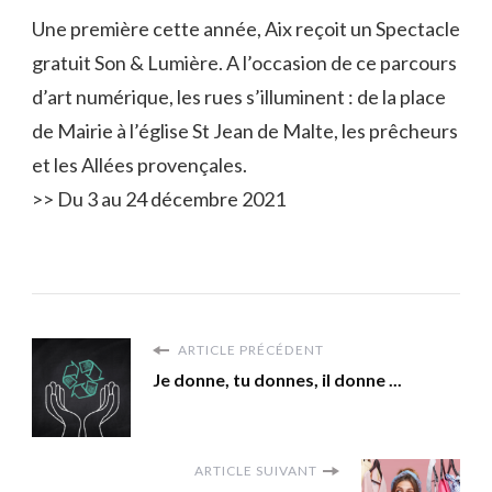
Une première cette année, Aix reçoit un Spectacle
gratuit Son & Lumière. A l’occasion de ce parcours
d’art numérique, les rues s’illuminent : de la place
de Mairie à l’église St Jean de Malte, les prêcheurs
et les Allées provençales.
>> Du 3 au 24 décembre 2021
ARTICLE PRÉCÉDENT
Je donne, tu donnes, il donne ...
ARTICLE SUIVANT