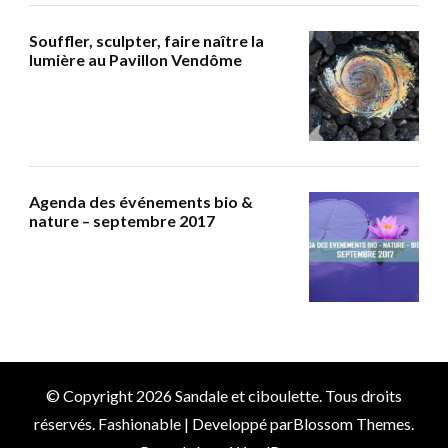
Souffler, sculpter, faire naître la
lumière au Pavillon Vendôme
Agenda des événements bio &
nature – septembre 2017
© Copyright 2026
Sandale et ciboulette
. Tous droits
réservés.
Fashionable | Developpé par
Blossom Themes
.