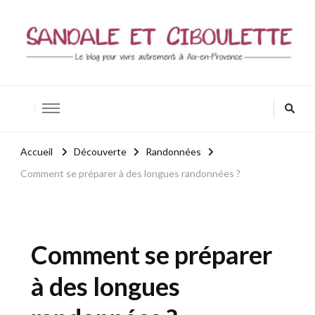
Sandale et ciboulette
Blog Aix-en-Provence / Bio – Zen – Bien-être
Accueil
Découverte
Randonnées
Comment se préparer à des longues randonnées ?
Comment se préparer
à des longues