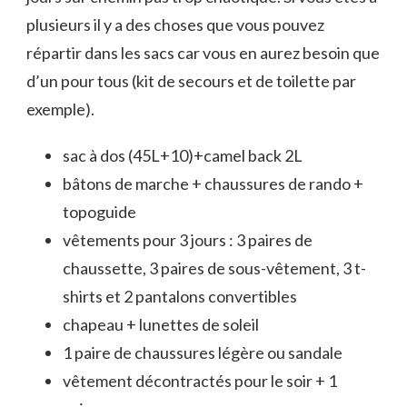
plusieurs il y a des choses que vous pouvez
répartir dans les sacs car vous en aurez besoin que
d’un pour tous (kit de secours et de toilette par
exemple).
sac à dos (45L+10)+camel back 2L
bâtons de marche + chaussures de rando +
topoguide
vêtements pour 3 jours : 3 paires de
chaussette, 3 paires de sous-vêtement, 3 t-
shirts et 2 pantalons convertibles
chapeau + lunettes de soleil
1 paire de chaussures légère ou sandale
vêtement décontractés pour le soir + 1