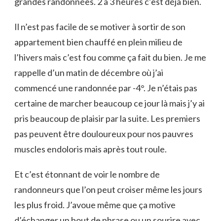
grandes randonnées. 2 à 3 heures c’est déjà bien.
Il n’est pas facile de se motiver à sortir de son
appartement bien chauffé en plein milieu de
l’hivers mais c’est fou comme ça fait du bien. Je me
rappelle d’un matin de décembre où j’ai
commencé une randonnée par -4°. Je n’étais pas
certaine de marcher beaucoup ce jour là mais j’y ai
pris beaucoup de plaisir par la suite. Les premiers
pas peuvent être douloureux pour nos pauvres
muscles endoloris mais après tout roule.
Et c’est étonnant de voir le nombre de
randonneurs que l’on peut croiser même les jours
les plus froid. J’avoue même que ça motive
d’échanger un bout de phrase ou un sourire avec