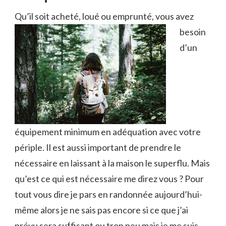
Qu’il soit acheté, loué ou emprunté, vous avez
besoin
d’un
équipement minimum en adéquation avec votre
périple. Il est aussi important de prendre le
nécessaire en laissant à la maison le superflu. Mais
qu’est ce qui est nécessaire me direz vous ? Pour
tout vous dire je pars en randonnée aujourd’hui-
même alors je ne sais pas encore si ce que j’ai
prévu sera suffisant ou trop peu mais je me suis