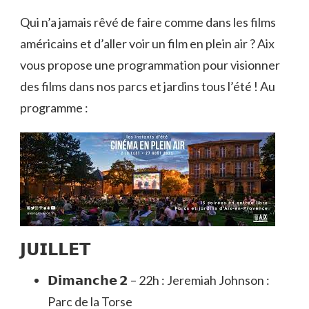
Qui n’a jamais rêvé de faire comme dans les films
américains et d’aller voir un film en plein air ? Aix
vous propose une programmation pour visionner
des films dans nos parcs et jardins tous l’été ! Au
programme :
𝗝𝗨𝗜𝗟𝗟𝗘𝗧
𝗗𝗶𝗺𝗮𝗻𝗰𝗵𝗲 𝟮 – 22h : Jeremiah Johnson :
Parc de la Torse