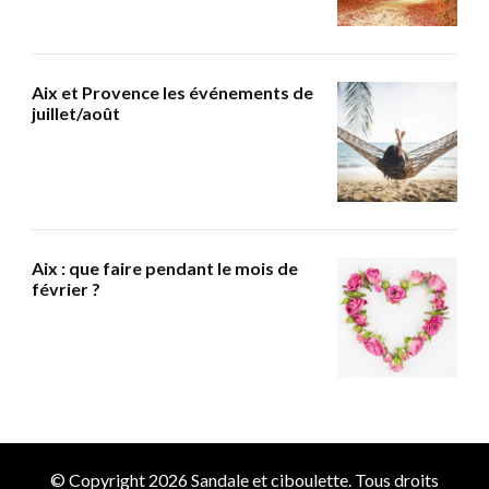
Aix et Provence les événements de
juillet/août
Aix : que faire pendant le mois de
février ?
© Copyright 2026
Sandale et ciboulette
. Tous droits