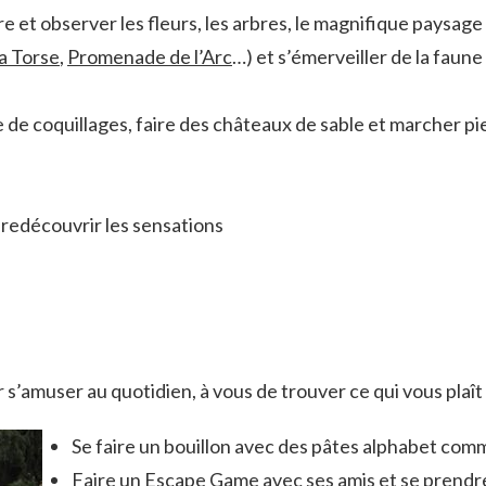
re et observer les fleurs, les arbres, le magnifique paysage
a Torse
,
Promenade de l’Arc
…) et s’émerveiller de la faune
he de coquillages, faire des châteaux de sable et marcher pi
 redécouvrir les sensations
ur s’amuser au quotidien, à vous de trouver ce qui vous plaît l
Se faire un bouillon avec des pâtes alphabet comm
Faire un Escape Game avec ses amis et se prendre