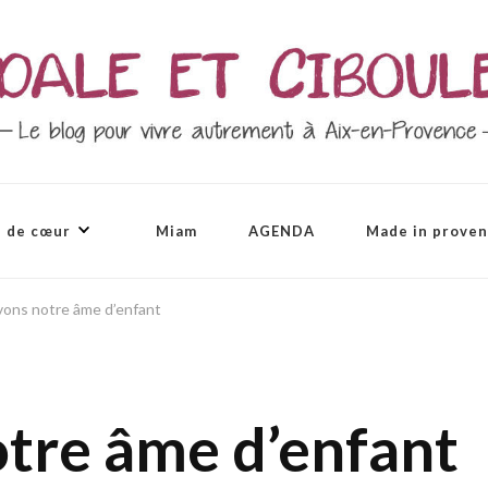
 de cœur
Miam
AGENDA
Made in prove
ons notre âme d’enfant
tre âme d’enfant