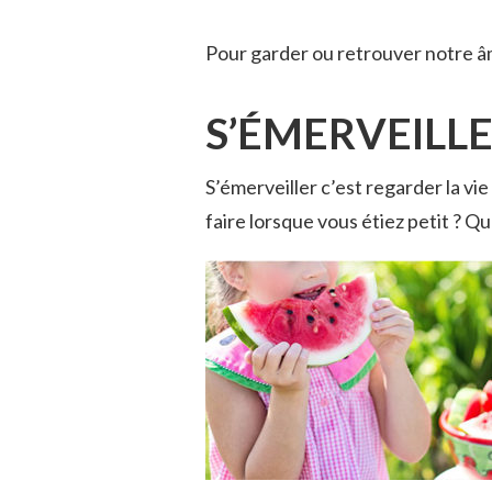
Pour garder ou retrouver notre âm
S’ÉMERVEILL
S’émerveiller c’est regarder la vi
faire lorsque vous étiez petit ? Qu