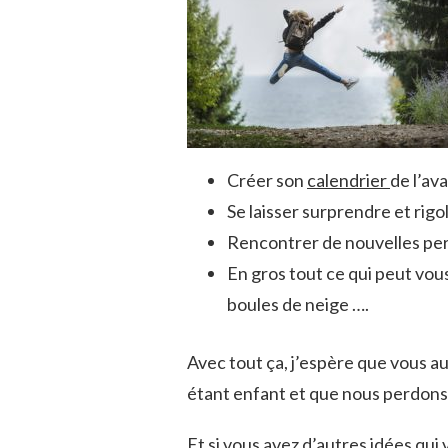
Créer son
calendrier
de l’av
Se laisser surprendre et rig
Rencontrer de nouvelles per
En gros tout ce qui peut vou
boules de neige ….
Avec tout ça, j’espère que vous a
étant enfant et que nous perdons
Et si vous avez d’autres idées qui