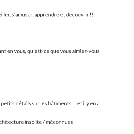
ller, s’amuser, apprendre et découvrir !!
nfant en vous, qu’est-ce que vous aimiez-vous
petits détails sur les bâtiments … et il y en a
architecture insolite / méconnues