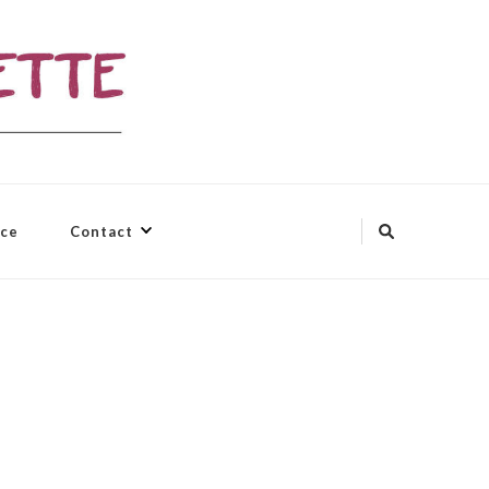
nce
Contact