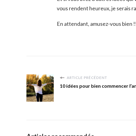
vous rendent heureux, je serais ra
En attendant, amusez-vous bien !!
ARTICLE PRÉCÉDENT
10 idées pour bien commencer l’a