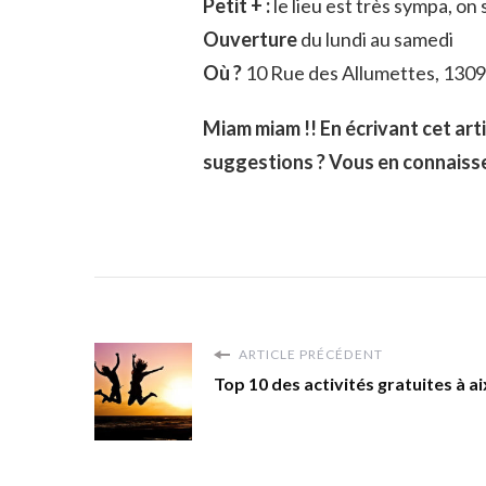
Petit + :
le lieu est très sympa, on
Ouverture
du lundi au samedi
Où ?
10 Rue des Allumettes, 130
Miam miam !! En écrivant cet art
suggestions ? Vous en connaissez
ARTICLE PRÉCÉDENT
Top 10 des activités gratuites à ai