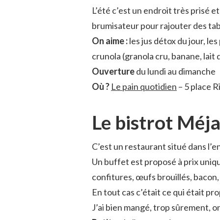
L’été c’est un endroit très prisé 
brumisateur pour rajouter des tabl
On aime :
les jus détox du jour, le
crunola (granola cru, banane, lait 
Ouverture
du lundi au dimanche
Où ?
Le pain quotidien
– 5 place 
Le bistrot Méj
C’est un restaurant situé dans l’en
Un buffet est proposé à prix uniqu
confitures, œufs brouillés, bacon
En tout cas c’était ce qui était pro
J’ai bien mangé, trop sûrement, on