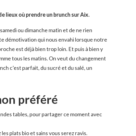
de lieux où prendre un brunch sur Aix.
le samedi ou dimanche matin et de ne rien
tte démotivation qui nous envahi lorsque notre
oche est déjà bien trop loin. Et puis à bien y
 comme tous les matins. On veut du changement
nch c’est parfait, du sucré et du salé, un
mon préféré
 grandes tables, pour partager ce moment avec
es plats bio et sains vous serez ravis.