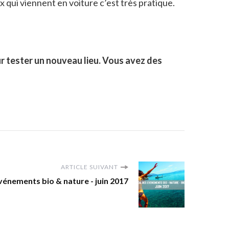
x qui viennent en voiture c’est très pratique.
ur tester un nouveau lieu. Vous avez des
ARTICLE SUIVANT
énements bio & nature - juin 2017