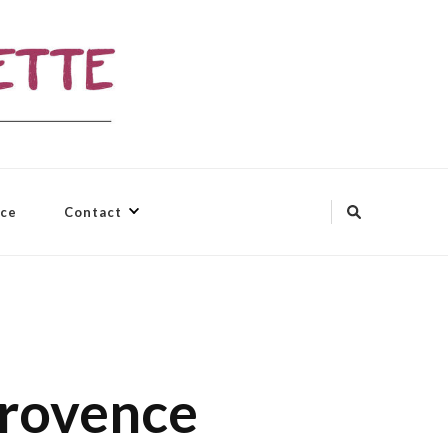
nce
Contact
Provence