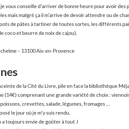
et je vous conseille d’arriver de bonne heure pour avoir des
es mais malgré ça il m’arrive de devoir attendre ou de cha
s pots de pâtes à tartiner de toutes sortes, les différents p
de coco et beurre de noix de cajou).
Richelme – 13100 Aix-en-Provence
anes
ceinte de la Cité du Livre, pile en face la bibliothèque Méj
e (14€) comprenant une grande variété de choix : viennoise
, poissons, crevettes, salade, légumes, fromages …
posé le jour où je m’y suis rendu.
 a toujours envie de goûter à tout J