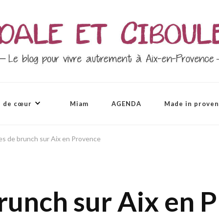
 de cœur
Miam
AGENDA
Made in prove
es de brunch sur Aix en Provence
brunch sur Aix en 